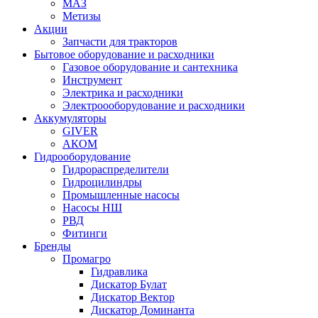
МАЗ
Метизы
Акции
Запчасти для тракторов
Бытовое оборудование и расходники
Газовое оборудование и сантехника
Инструмент
Электрика и расходники
Электроооборудование и расходники
Аккумуляторы
GIVER
АКОМ
Гидрооборудование
Гидрораспределители
Гидроцилиндры
Промышленные насосы
Насосы НШ
РВД
Фитинги
Бренды
Промагро
Гидравлика
Дискатор Булат
Дискатор Вектор
Дискатор Доминанта