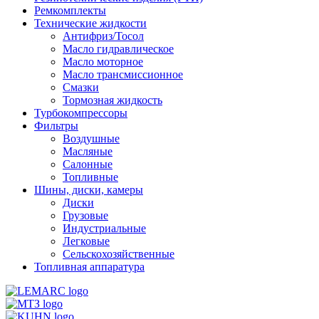
Ремкомплекты
Технические жидкости
Антифриз/Тосол
Масло гидравлическое
Масло моторное
Масло трансмиссионное
Смазки
Тормозная жидкость
Турбокомпрессоры
Фильтры
Воздушные
Масляные
Салонные
Топливные
Шины, диски, камеры
Диски
Грузовые
Индустриальные
Легковые
Сельскохозяйственные
Топливная аппаратура