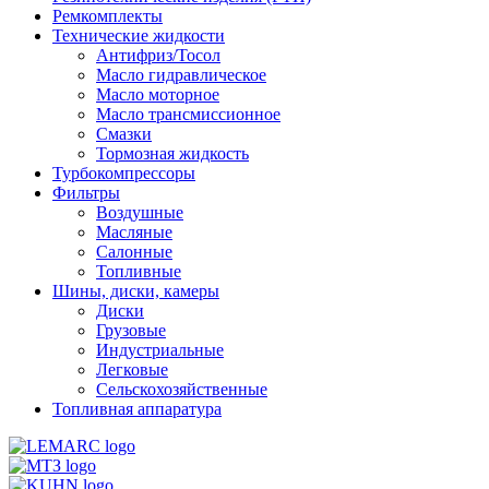
Ремкомплекты
Технические жидкости
Антифриз/Тосол
Масло гидравлическое
Масло моторное
Масло трансмиссионное
Смазки
Тормозная жидкость
Турбокомпрессоры
Фильтры
Воздушные
Масляные
Салонные
Топливные
Шины, диски, камеры
Диски
Грузовые
Индустриальные
Легковые
Сельскохозяйственные
Топливная аппаратура