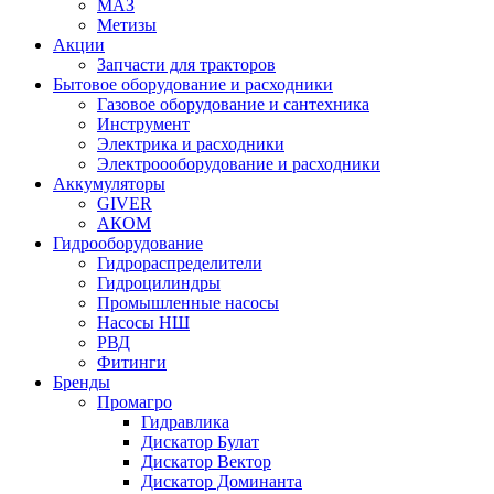
МАЗ
Метизы
Акции
Запчасти для тракторов
Бытовое оборудование и расходники
Газовое оборудование и сантехника
Инструмент
Электрика и расходники
Электроооборудование и расходники
Аккумуляторы
GIVER
АКОМ
Гидрооборудование
Гидрораспределители
Гидроцилиндры
Промышленные насосы
Насосы НШ
РВД
Фитинги
Бренды
Промагро
Гидравлика
Дискатор Булат
Дискатор Вектор
Дискатор Доминанта