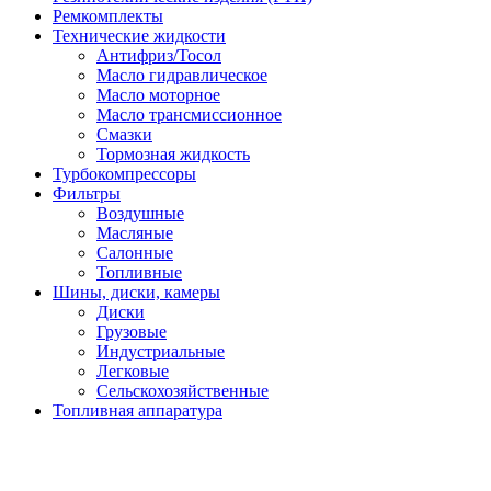
Ремкомплекты
Технические жидкости
Антифриз/Тосол
Масло гидравлическое
Масло моторное
Масло трансмиссионное
Смазки
Тормозная жидкость
Турбокомпрессоры
Фильтры
Воздушные
Масляные
Салонные
Топливные
Шины, диски, камеры
Диски
Грузовые
Индустриальные
Легковые
Сельскохозяйственные
Топливная аппаратура