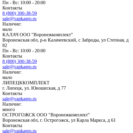
Пн - Вс: 10:00 - 20:00
Контакты
8 (800) 300-38-59
sale@vapkagro.ru
Наличие:
мало
КАЛАЧ ООО "Воронежкомплект"
Воронежская обл, р-н Калачеевский, с Заброды, ул Степная, д
82
Пн - Вс: 10:00 - 20:00
Контакты
8 (800) 300-38-59
sale@vapkagro.ru
Наличие:
мало
ЛИПЕЦККОМПЛЕКТ
г. Липецк, ул. Юношеская, д 77
Контакты
sale@vapkagro.ru
Наличие:
много
ОСТРОГОЖСК ООО "Воронежкомплект"
Воронежская обл, г. Острогожск, ул Карла Маркса, д 61
Контакты
sale@vapkagro.ru