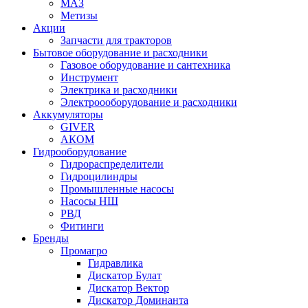
МАЗ
Метизы
Акции
Запчасти для тракторов
Бытовое оборудование и расходники
Газовое оборудование и сантехника
Инструмент
Электрика и расходники
Электроооборудование и расходники
Аккумуляторы
GIVER
АКОМ
Гидрооборудование
Гидрораспределители
Гидроцилиндры
Промышленные насосы
Насосы НШ
РВД
Фитинги
Бренды
Промагро
Гидравлика
Дискатор Булат
Дискатор Вектор
Дискатор Доминанта