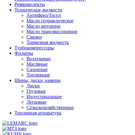
Ремкомплекты
Технические жидкости
Антифриз/Тосол
Масло гидравлическое
Масло моторное
Масло трансмиссионное
Смазки
Тормозная жидкость
Турбокомпрессоры
Фильтры
Воздушные
Масляные
Салонные
Топливные
Шины, диски, камеры
Диски
Грузовые
Индустриальные
Легковые
Сельскохозяйственные
Топливная аппаратура