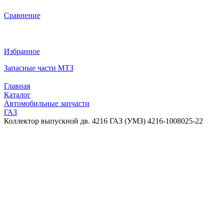
Сравнение
Избранное
Запасные части МТЗ
Главная
Каталог
Автомобильные запчасти
ГАЗ
Коллектор выпускной дв. 4216 ГАЗ (УМЗ) 4216-1008025-22
Коллектор выпускной дв. 4216 ГАЗ (УМЗ)
4216-1008025-22
0
отзывов
Нет в наличии
Код товара:
8440886