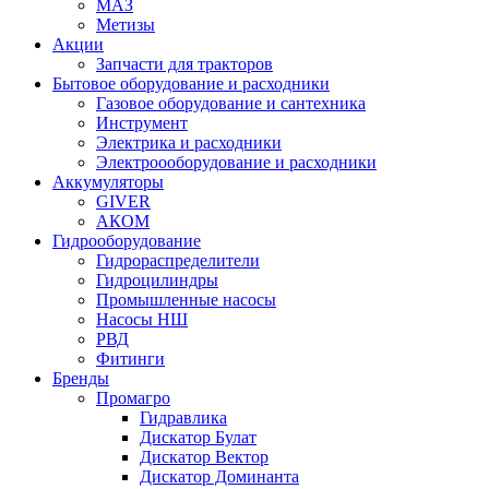
МАЗ
Метизы
Акции
Запчасти для тракторов
Бытовое оборудование и расходники
Газовое оборудование и сантехника
Инструмент
Электрика и расходники
Электроооборудование и расходники
Аккумуляторы
GIVER
АКОМ
Гидрооборудование
Гидрораспределители
Гидроцилиндры
Промышленные насосы
Насосы НШ
РВД
Фитинги
Бренды
Промагро
Гидравлика
Дискатор Булат
Дискатор Вектор
Дискатор Доминанта