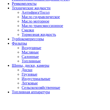
Ремкомплекты
Технические жидкости
Антифриз/Тосол
Масло гидравлическое
Масло моторное
Масло трансмиссионное
Смазки
Тормозная жидкость
Турбокомпрессоры
Фильтры
Воздушные
Масляные
Салонные
Топливные
Шины, диски, камеры
Диски
Грузовые
Индустриальные
Легковые
Сельскохозяйственные
Топливная аппаратура