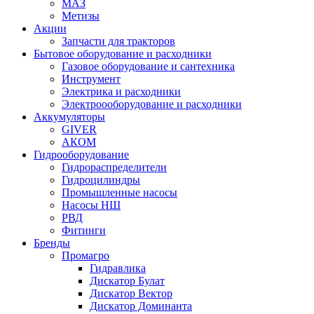
МАЗ
Метизы
Акции
Запчасти для тракторов
Бытовое оборудование и расходники
Газовое оборудование и сантехника
Инструмент
Электрика и расходники
Электроооборудование и расходники
Аккумуляторы
GIVER
АКОМ
Гидрооборудование
Гидрораспределители
Гидроцилиндры
Промышленные насосы
Насосы НШ
РВД
Фитинги
Бренды
Промагро
Гидравлика
Дискатор Булат
Дискатор Вектор
Дискатор Доминанта