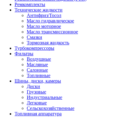
Ремкомплекты
Технические жидкости
Антифриз/Тосол
Масло гидравлическое
Масло моторное
Масло трансмиссионное
Смазки
Тормозная жидкость
Турбокомпрессоры
Фильтры
Воздушные
Масляные
Салонные
Топливные
Шины, диски, камеры
Диски
Грузовые
Индустриальные
Легковые
Сельскохозяйственные
Топливная аппаратура