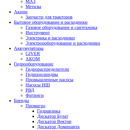
МАЗ
Метизы
Акции
Запчасти для тракторов
Бытовое оборудование и расходники
Газовое оборудование и сантехника
Инструмент
Электрика и расходники
Электроооборудование и расходники
Аккумуляторы
GIVER
АКОМ
Гидрооборудование
Гидрораспределители
Гидроцилиндры
Промышленные насосы
Насосы НШ
РВД
Фитинги
Бренды
Промагро
Гидравлика
Дискатор Булат
Дискатор Вектор
Дискатор Доминанта