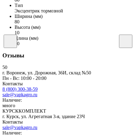
Тип
Эксцентрик тормозной
Ширина (мм)
80
Высота (мм)
10
Длина (мм)
80
Отзывы
50
г. Воронеж, ул. Дорожная, 36И, склад №50
Пн - Вс: 10:00 - 20:00
Контакты
8 (800) 300-38-59
sale@vapkagro.ru
Наличие:
много
КУРСККОМПЛЕКТ
г. Курск, ул. Агрегатная 3-я, здание 23Ч
Контакты
sale@vapkagro.ru
Наличие: