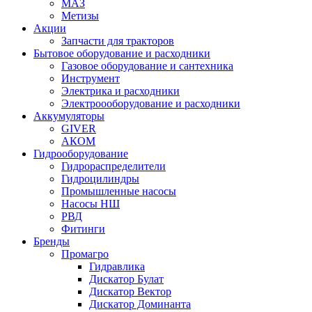
МАЗ
Метизы
Акции
Запчасти для тракторов
Бытовое оборудование и расходники
Газовое оборудование и сантехника
Инструмент
Электрика и расходники
Электроооборудование и расходники
Аккумуляторы
GIVER
АКОМ
Гидрооборудование
Гидрораспределители
Гидроцилиндры
Промышленные насосы
Насосы НШ
РВД
Фитинги
Бренды
Промагро
Гидравлика
Дискатор Булат
Дискатор Вектор
Дискатор Доминанта