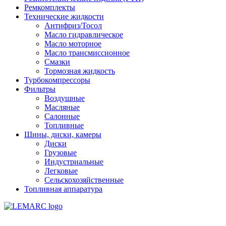
Ремкомплекты
Технические жидкости
Антифриз/Тосол
Масло гидравлическое
Масло моторное
Масло трансмиссионное
Смазки
Тормозная жидкость
Турбокомпрессоры
Фильтры
Воздушные
Масляные
Салонные
Топливные
Шины, диски, камеры
Диски
Грузовые
Индустриальные
Легковые
Сельскохозяйственные
Топливная аппаратура