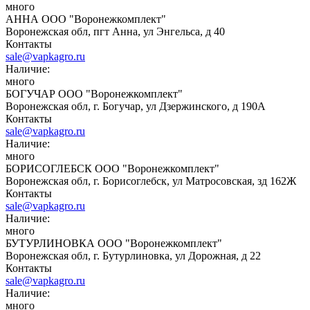
много
АННА ООО "Воронежкомплект"
Воронежская обл, пгт Анна, ул Энгельса, д 40
Контакты
sale@vapkagro.ru
Наличие:
много
БОГУЧАР ООО "Воронежкомплект"
Воронежская обл, г. Богучар, ул Дзержинского, д 190А
Контакты
sale@vapkagro.ru
Наличие:
много
БОРИСОГЛЕБСК ООО "Воронежкомплект"
Воронежская обл, г. Борисоглебск, ул Матросовская, зд 162Ж
Контакты
sale@vapkagro.ru
Наличие:
много
БУТУРЛИНОВКА ООО "Воронежкомплект"
Воронежская обл, г. Бутурлиновка, ул Дорожная, д 22
Контакты
sale@vapkagro.ru
Наличие:
много