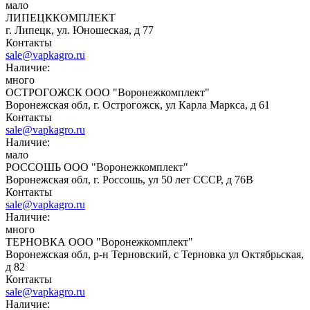
мало
ЛИПЕЦККОМПЛЕКТ
г. Липецк, ул. Юношеская, д 77
Контакты
sale@vapkagro.ru
Наличие:
много
ОСТРОГОЖСК ООО "Воронежкомплект"
Воронежская обл, г. Острогожск, ул Карла Маркса, д 61
Контакты
sale@vapkagro.ru
Наличие:
мало
РОССОШЬ ООО "Воронежкомплект"
Воронежская обл, г. Россошь, ул 50 лет СССР, д 76В
Контакты
sale@vapkagro.ru
Наличие:
много
ТЕРНОВКА ООО "Воронежкомплект"
Воронежская обл, р-н Терновский, с Терновка ул Октябрьская,
д 82
Контакты
sale@vapkagro.ru
Наличие: