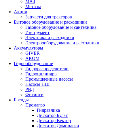
МАЗ
Метизы
Акции
Запчасти для тракторов
Бытовое оборудование и расходники
Газовое оборудование и сантехника
Инструмент
Электрика и расходники
Электроооборудование и расходники
Аккумуляторы
GIVER
АКОМ
Гидрооборудование
Гидрораспределители
Гидроцилиндры
Промышленные насосы
Насосы НШ
РВД
Фитинги
Бренды
Промагро
Гидравлика
Дискатор Булат
Дискатор Вектор
Дискатор Доминанта