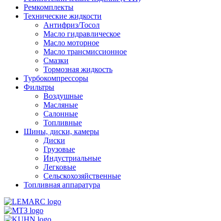
Ремкомплекты
Технические жидкости
Антифриз/Тосол
Масло гидравлическое
Масло моторное
Масло трансмиссионное
Смазки
Тормозная жидкость
Турбокомпрессоры
Фильтры
Воздушные
Масляные
Салонные
Топливные
Шины, диски, камеры
Диски
Грузовые
Индустриальные
Легковые
Сельскохозяйственные
Топливная аппаратура