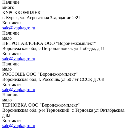
Наличие:
много
КУРСККОМПЛЕКТ
г. Курск, ул. Агрегатная 3-я, здание 23Ч
Контакты
sale@vapkagro.ru
Наличие:
мало
ПЕТРОПАВЛОВКА ООО "Воронежкомплект"
Воронежская обл, с Петропавловка, ул Победы, д 11
Контакты
sale@vapkagro.ru
Наличие:
мало
РОССОШЬ ООО "Воронежкомплект"
Воронежская обл, г. Россошь, ул 50 лет СССР, д 76В
Контакты
sale@vapkagro.ru
Наличие:
мало
ТЕРНОВКА ООО "Воронежкомплект"
Воронежская обл, р-н Терновский, с Терновка ул Октябрьская,
д 82
Контакты
sale@vapkagro.ru