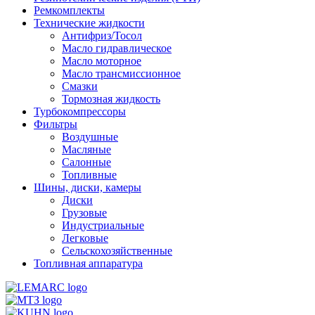
Ремкомплекты
Технические жидкости
Антифриз/Тосол
Масло гидравлическое
Масло моторное
Масло трансмиссионное
Смазки
Тормозная жидкость
Турбокомпрессоры
Фильтры
Воздушные
Масляные
Салонные
Топливные
Шины, диски, камеры
Диски
Грузовые
Индустриальные
Легковые
Сельскохозяйственные
Топливная аппаратура