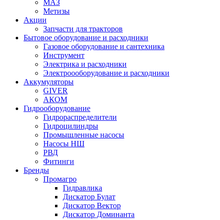
МАЗ
Метизы
Акции
Запчасти для тракторов
Бытовое оборудование и расходники
Газовое оборудование и сантехника
Инструмент
Электрика и расходники
Электроооборудование и расходники
Аккумуляторы
GIVER
АКОМ
Гидрооборудование
Гидрораспределители
Гидроцилиндры
Промышленные насосы
Насосы НШ
РВД
Фитинги
Бренды
Промагро
Гидравлика
Дискатор Булат
Дискатор Вектор
Дискатор Доминанта