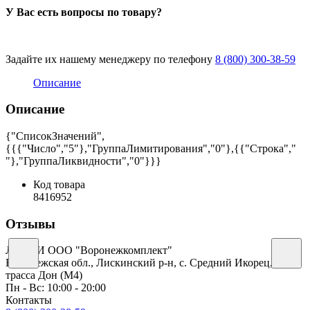
У Вас есть вопросы по товару?
Задайте их нашему менеджеру по телефону
8 (800) 300-38-59
Описание
Описание
{"СписокЗначений",
{{{"Число","5"},"ГруппаЛимитирования","0"},{{"Строка","
"},"ГруппаЛиквидности","0"}}}
Код товара
8416952
Отзывы
ЛИСКИ ООО "Воронежкомплект"
Воронежская обл., Лискинский р-н, с. Средний Икорец,
трасса Дон (М4)
Пн - Вс: 10:00 - 20:00
Контакты