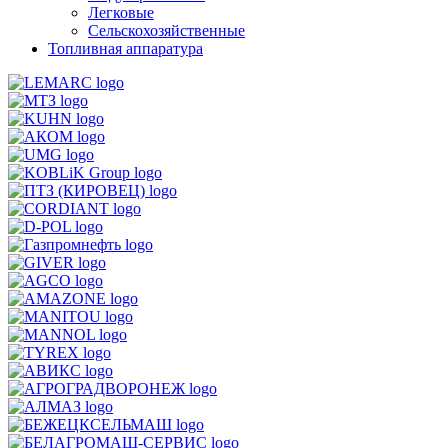
Легковые
Сельскохозяйственные
Топливная аппаратура