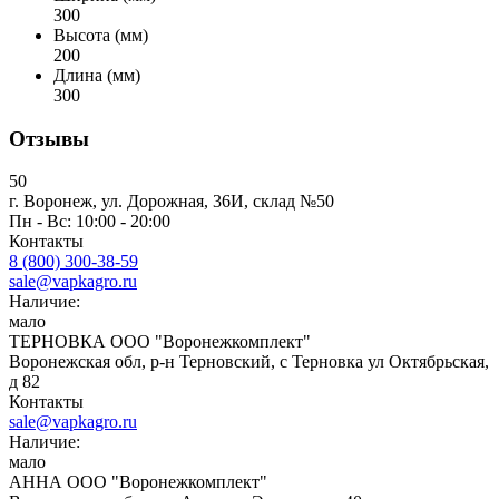
300
Высота (мм)
200
Длина (мм)
300
Отзывы
50
г. Воронеж, ул. Дорожная, 36И, склад №50
Пн - Вс: 10:00 - 20:00
Контакты
8 (800) 300-38-59
sale@vapkagro.ru
Наличие:
мало
ТЕРНОВКА ООО "Воронежкомплект"
Воронежская обл, р-н Терновский, с Терновка ул Октябрьская,
д 82
Контакты
sale@vapkagro.ru
Наличие:
мало
АННА ООО "Воронежкомплект"