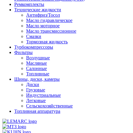
Ремкомплекты
Технические жидкости
Антифриз/Тосол
Масло гидравлическое
Масло моторное
Масло трансмиссионное
Смазки
Тормозная жидкость
Турбокомпрессоры
Фильтры
Воздушные
Масляные
Салонные
Топливные
Шины, диски, камеры
Диски
Грузовые
Индустриальные
Легковые
Сельскохозяйственные
Топливная аппаратура