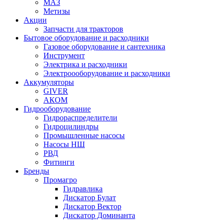
МАЗ
Метизы
Акции
Запчасти для тракторов
Бытовое оборудование и расходники
Газовое оборудование и сантехника
Инструмент
Электрика и расходники
Электроооборудование и расходники
Аккумуляторы
GIVER
АКОМ
Гидрооборудование
Гидрораспределители
Гидроцилиндры
Промышленные насосы
Насосы НШ
РВД
Фитинги
Бренды
Промагро
Гидравлика
Дискатор Булат
Дискатор Вектор
Дискатор Доминанта