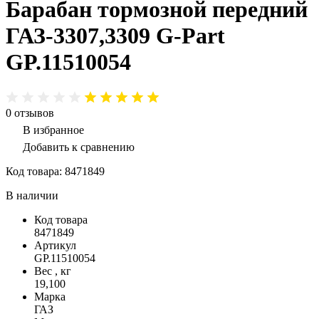
Барабан тормозной передний
ГАЗ-3307,3309 G-Part
GP.11510054
0
отзывов
В избранное
Добавить к сравнению
Код товара:
8471849
В наличии
Код товара
8471849
Артикул
GP.11510054
Вес , кг
19,100
Марка
ГАЗ