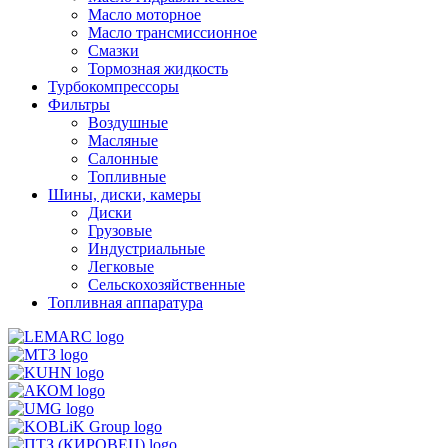
Масло моторное
Масло трансмиссионное
Смазки
Тормозная жидкость
Турбокомпрессоры
Фильтры
Воздушные
Масляные
Салонные
Топливные
Шины, диски, камеры
Диски
Грузовые
Индустриальные
Легковые
Сельскохозяйственные
Топливная аппаратура