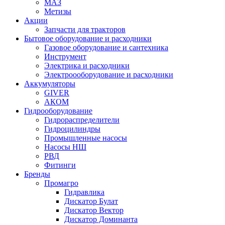
МАЗ
Метизы
Акции
Запчасти для тракторов
Бытовое оборудование и расходники
Газовое оборудование и сантехника
Инструмент
Электрика и расходники
Электроооборудование и расходники
Аккумуляторы
GIVER
АКОМ
Гидрооборудование
Гидрораспределители
Гидроцилиндры
Промышленные насосы
Насосы НШ
РВД
Фитинги
Бренды
Промагро
Гидравлика
Дискатор Булат
Дискатор Вектор
Дискатор Доминанта