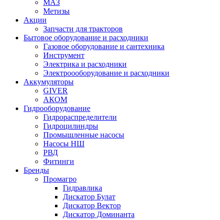
МАЗ
Метизы
Акции
Запчасти для тракторов
Бытовое оборудование и расходники
Газовое оборудование и сантехника
Инструмент
Электрика и расходники
Электроооборудование и расходники
Аккумуляторы
GIVER
АКОМ
Гидрооборудование
Гидрораспределители
Гидроцилиндры
Промышленные насосы
Насосы НШ
РВД
Фитинги
Бренды
Промагро
Гидравлика
Дискатор Булат
Дискатор Вектор
Дискатор Доминанта