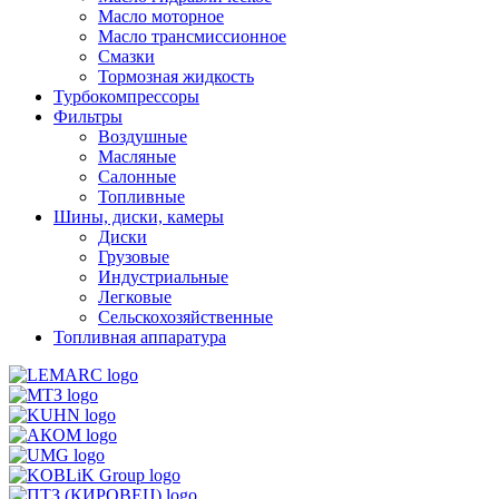
Масло моторное
Масло трансмиссионное
Смазки
Тормозная жидкость
Турбокомпрессоры
Фильтры
Воздушные
Масляные
Салонные
Топливные
Шины, диски, камеры
Диски
Грузовые
Индустриальные
Легковые
Сельскохозяйственные
Топливная аппаратура