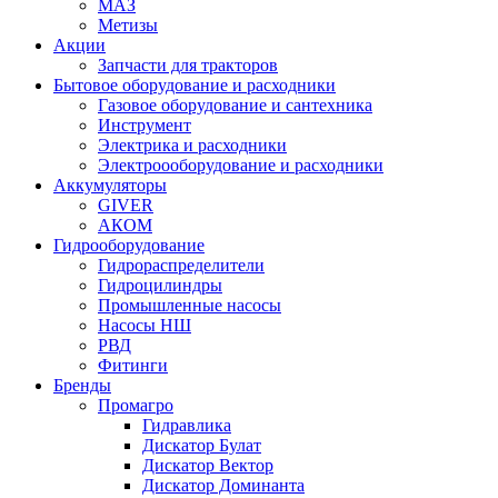
МАЗ
Метизы
Акции
Запчасти для тракторов
Бытовое оборудование и расходники
Газовое оборудование и сантехника
Инструмент
Электрика и расходники
Электроооборудование и расходники
Аккумуляторы
GIVER
АКОМ
Гидрооборудование
Гидрораспределители
Гидроцилиндры
Промышленные насосы
Насосы НШ
РВД
Фитинги
Бренды
Промагро
Гидравлика
Дискатор Булат
Дискатор Вектор
Дискатор Доминанта