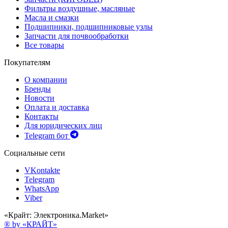
Фильтры воздушные, масляные
Масла и смазки
Подшипники, подшипниковые узлы
Запчасти для почвообработки
Все товары
Покупателям
О компании
Бренды
Новости
Оплата и доставка
Контакты
Для юридических лиц
Telegram бот
Социальные сети
VKontakte
Telegram
WhatsApp
Viber
«Крайт: Электроника.Market»
® by «КРАЙТ»