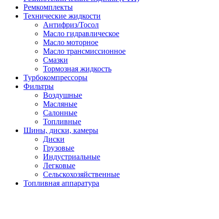
Ремкомплекты
Технические жидкости
Антифриз/Тосол
Масло гидравлическое
Масло моторное
Масло трансмиссионное
Смазки
Тормозная жидкость
Турбокомпрессоры
Фильтры
Воздушные
Масляные
Салонные
Топливные
Шины, диски, камеры
Диски
Грузовые
Индустриальные
Легковые
Сельскохозяйственные
Топливная аппаратура