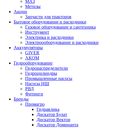
МАЗ
Метизы
Акции
Запчасти для тракторов
Бытовое оборудование и расходники
Газовое оборудование и сантехника
Инструмент
Электрика и расходники
Электроооборудование и расходники
Аккумуляторы
GIVER
АКОМ
Гидрооборудование
Гидрораспределители
Гидроцилиндры
Промышленные насосы
Насосы НШ
РВД
Фитинги
Бренды
Промагро
Гидравлика
Дискатор Булат
Дискатор Вектор
Дискатор Доминанта