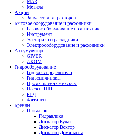
МАЗ
Метизы
Акции
Запчасти для тракторов
Бытовое оборудование и расходники
Газовое оборудование и сантехника
Инструмент
Электрика и расходники
Электроооборудование и расходники
Аккумуляторы
GIVER
АКОМ
Гидрооборудование
Гидрораспределители
Гидроцилиндры
Промышленные насосы
Насосы НШ
РВД
Фитинги
Бренды
Промагро
Гидравлика
Дискатор Булат
Дискатор Вектор
Дискатор Доминанта