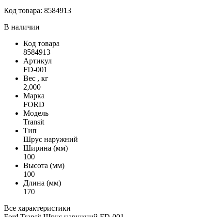
Код товара:
8584913
В наличии
Код товара
8584913
Артикул
FD-001
Вес , кг
2,000
Марка
FORD
Модель
Transit
Тип
Шрус наружний
Ширина (мм)
100
Высота (мм)
100
Длина (мм)
170
Все характеристики
Ford Transit Шрус наружний FD-001