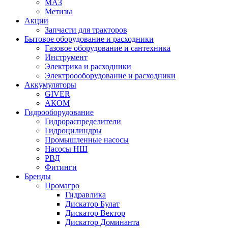
МАЗ
Метизы
Акции
Запчасти для тракторов
Бытовое оборудование и расходники
Газовое оборудование и сантехника
Инструмент
Электрика и расходники
Электроооборудование и расходники
Аккумуляторы
GIVER
АКОМ
Гидрооборудование
Гидрораспределители
Гидроцилиндры
Промышленные насосы
Насосы НШ
РВД
Фитинги
Бренды
Промагро
Гидравлика
Дискатор Булат
Дискатор Вектор
Дискатор Доминанта