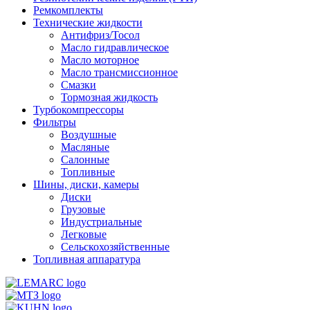
Ремкомплекты
Технические жидкости
Антифриз/Тосол
Масло гидравлическое
Масло моторное
Масло трансмиссионное
Смазки
Тормозная жидкость
Турбокомпрессоры
Фильтры
Воздушные
Масляные
Салонные
Топливные
Шины, диски, камеры
Диски
Грузовые
Индустриальные
Легковые
Сельскохозяйственные
Топливная аппаратура