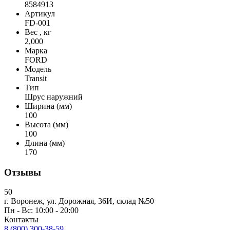
8584913
Артикул
FD-001
Вес , кг
2,000
Марка
FORD
Модель
Transit
Тип
Шрус наружний
Ширина (мм)
100
Высота (мм)
100
Длина (мм)
170
Отзывы
50
г. Воронеж, ул. Дорожная, 36И, склад №50
Пн - Вс: 10:00 - 20:00
Контакты
8 (800) 300-38-59