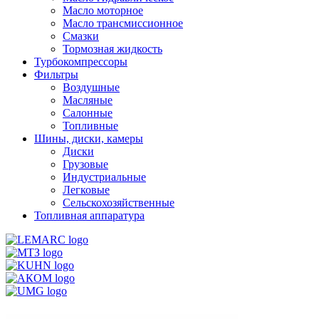
Масло моторное
Масло трансмиссионное
Смазки
Тормозная жидкость
Турбокомпрессоры
Фильтры
Воздушные
Масляные
Салонные
Топливные
Шины, диски, камеры
Диски
Грузовые
Индустриальные
Легковые
Сельскохозяйственные
Топливная аппаратура