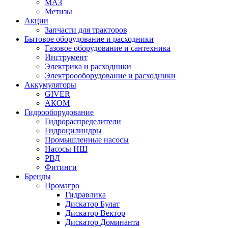
МАЗ
Метизы
Акции
Запчасти для тракторов
Бытовое оборудование и расходники
Газовое оборудование и сантехника
Инструмент
Электрика и расходники
Электроооборудование и расходники
Аккумуляторы
GIVER
АКОМ
Гидрооборудование
Гидрораспределители
Гидроцилиндры
Промышленные насосы
Насосы НШ
РВД
Фитинги
Бренды
Промагро
Гидравлика
Дискатор Булат
Дискатор Вектор
Дискатор Доминанта