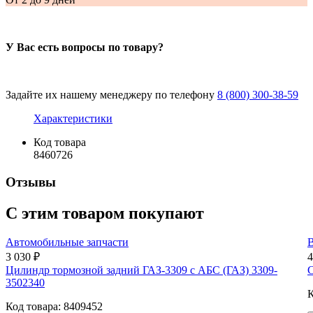
У Вас есть вопросы по товару?
Задайте их нашему менеджеру по телефону
8 (800) 300-38-59
Характеристики
Код товара
8460726
Отзывы
С этим товаром покупают
Автомобильные запчасти
3 030 ₽
4
Цилиндр тормозной задний ГАЗ-3309 с АБС (ГАЗ) 3309-
С
3502340
К
Код товара: 8409452