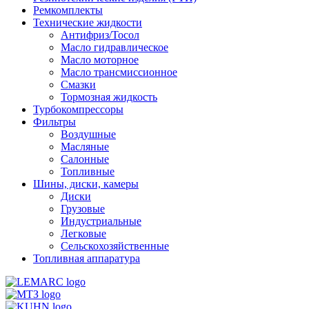
Ремкомплекты
Технические жидкости
Антифриз/Тосол
Масло гидравлическое
Масло моторное
Масло трансмиссионное
Смазки
Тормозная жидкость
Турбокомпрессоры
Фильтры
Воздушные
Масляные
Салонные
Топливные
Шины, диски, камеры
Диски
Грузовые
Индустриальные
Легковые
Сельскохозяйственные
Топливная аппаратура