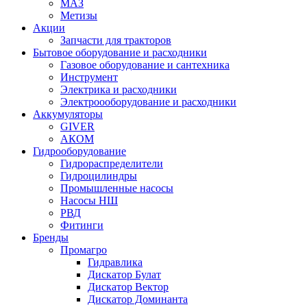
МАЗ
Метизы
Акции
Запчасти для тракторов
Бытовое оборудование и расходники
Газовое оборудование и сантехника
Инструмент
Электрика и расходники
Электроооборудование и расходники
Аккумуляторы
GIVER
АКОМ
Гидрооборудование
Гидрораспределители
Гидроцилиндры
Промышленные насосы
Насосы НШ
РВД
Фитинги
Бренды
Промагро
Гидравлика
Дискатор Булат
Дискатор Вектор
Дискатор Доминанта