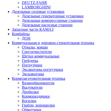
DEUTZ-FAHR
LAMBORGHINI
Дизельные силовые установки
Дизельные генераторные установки
Дизельные компрессорные станции
Дизельные насосные станции
Запасные части КАМАЗ
Комбайны
ДОН
Коммунальная и дорожно-строительная техника
Отвалы, ковши
Снегоочистители
Щетки коммунальные
Грейдеры
Погрузчики
Эксаваторы-погрузчики
Экскаваторы
Кормозаготовительная техника
Валкообразователи
Выдуватели
Дробилки
Кормораздачики
Косилки
Грабли, ворошилки
Обмотчики