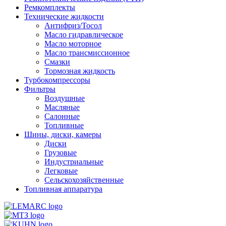
Ремкомплекты
Технические жидкости
Антифриз/Тосол
Масло гидравлическое
Масло моторное
Масло трансмиссионное
Смазки
Тормозная жидкость
Турбокомпрессоры
Фильтры
Воздушные
Масляные
Салонные
Топливные
Шины, диски, камеры
Диски
Грузовые
Индустриальные
Легковые
Сельскохозяйственные
Топливная аппаратура