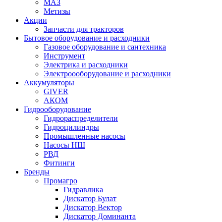
МАЗ
Метизы
Акции
Запчасти для тракторов
Бытовое оборудование и расходники
Газовое оборудование и сантехника
Инструмент
Электрика и расходники
Электроооборудование и расходники
Аккумуляторы
GIVER
АКОМ
Гидрооборудование
Гидрораспределители
Гидроцилиндры
Промышленные насосы
Насосы НШ
РВД
Фитинги
Бренды
Промагро
Гидравлика
Дискатор Булат
Дискатор Вектор
Дискатор Доминанта