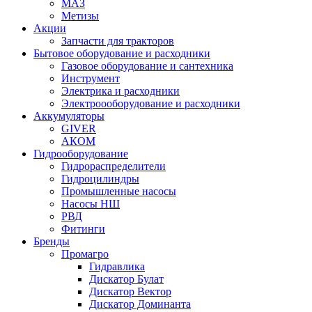
МАЗ
Метизы
Акции
Запчасти для тракторов
Бытовое оборудование и расходники
Газовое оборудование и сантехника
Инструмент
Электрика и расходники
Электроооборудование и расходники
Аккумуляторы
GIVER
АКОМ
Гидрооборудование
Гидрораспределители
Гидроцилиндры
Промышленные насосы
Насосы НШ
РВД
Фитинги
Бренды
Промагро
Гидравлика
Дискатор Булат
Дискатор Вектор
Дискатор Доминанта