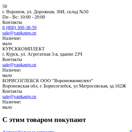
50
г. Воронеж, ул. Дорожная, 36И, склад №50
Пн - Вс: 10:00 - 20:00
Контакты
8 (800) 300-38-59
sale@vapkagro.ru
Наличие:
мало
КУРСККОМПЛЕКТ
г. Курск, ул. Агрегатная 3-я, здание 23Ч
Контакты
sale@vapkagro.ru
Наличие:
мало
БОРИСОГЛЕБСК ООО "Воронежкомплект"
Воронежская обл, г. Борисоглебск, ул Матросовская, зд 162Ж
Контакты
sale@vapkagro.ru
Наличие:
мало
С этим товаром покупают