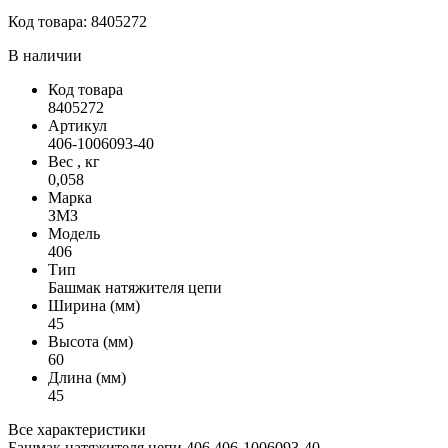
Код товара:
8405272
В наличии
Код товара
8405272
Артикул
406-1006093-40
Вес , кг
0,058
Марка
ЗМЗ
Модель
406
Тип
Башмак натяжителя цепи
Ширина (мм)
45
Высота (мм)
60
Длина (мм)
45
Все характеристики
Башмак натяжителя цепи 406 406-1006093-40