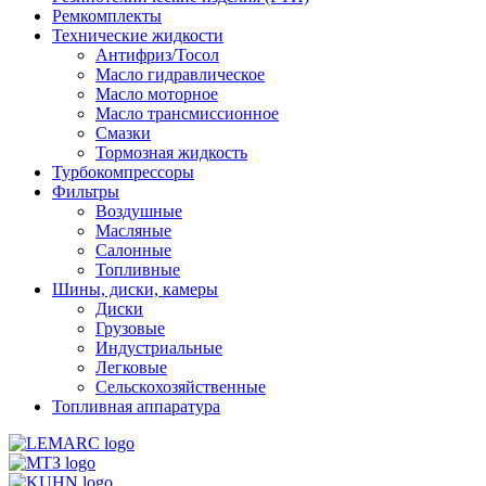
Ремкомплекты
Технические жидкости
Антифриз/Тосол
Масло гидравлическое
Масло моторное
Масло трансмиссионное
Смазки
Тормозная жидкость
Турбокомпрессоры
Фильтры
Воздушные
Масляные
Салонные
Топливные
Шины, диски, камеры
Диски
Грузовые
Индустриальные
Легковые
Сельскохозяйственные
Топливная аппаратура