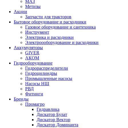
МАЗ
Метизы
Акции
Запчасти для тракторов
Бытовое оборудование и расходники
Газовое оборудование и сантехника
Инструмент
Электрика и расходники
Электроооборудование и расходники
Аккумуляторы
GIVER
АКОМ
Гидрооборудование
Гидрораспределители
Гидроцилиндры
Промышленные насосы
Насосы НШ
РВД
Фитинги
Бренды
Промагро
Гидравлика
Дискатор Булат
Дискатор Вектор
Дискатор Доминанта