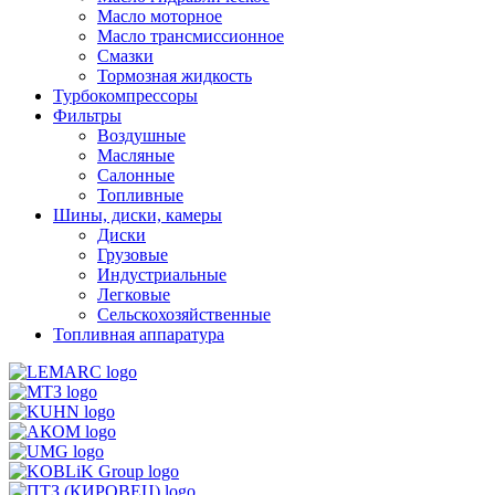
Масло моторное
Масло трансмиссионное
Смазки
Тормозная жидкость
Турбокомпрессоры
Фильтры
Воздушные
Масляные
Салонные
Топливные
Шины, диски, камеры
Диски
Грузовые
Индустриальные
Легковые
Сельскохозяйственные
Топливная аппаратура