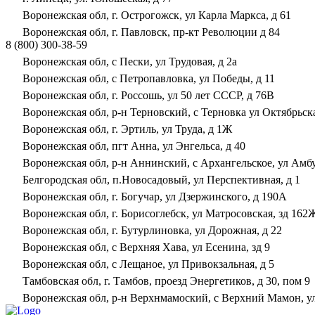
Воронежская обл, г. Острогожск, ул Карла Маркса, д 61
Воронежская обл, г. Павловск, пр-кт Революции д 84
8 (800) 300-38-59
Воронежская обл, с Пески, ул Трудовая, д 2а
Воронежская обл, с Петропавловка, ул Победы, д 11
Воронежская обл, г. Россошь, ул 50 лет СССР, д 76В
Воронежская обл, р-н Терновский, с Терновка ул Октябрьска
Воронежская обл, г. Эртиль, ул Труда, д 1Ж
Воронежская обл, пгт Анна, ул Энгельса, д 40
Воронежская обл, р-н Аннинский, с Архангельское, ул Амбу
Белгородская обл, п.Новосадовый, ул Перспективная, д 1
Воронежская обл, г. Богучар, ул Дзержинского, д 190А
Воронежская обл, г. Борисоглебск, ул Матросовская, зд 162
Воронежская обл, г. Бутурлиновка, ул Дорожная, д 22
Воронежская обл, с Верхняя Хава, ул Есенина, зд 9
Воронежская обл, с Лещаное, ул Привокзальная, д 5
Тамбовская обл, г. Тамбов, проезд Энергетиков, д 30, пом 9
Воронежская обл, р-н Верхнмамоский, с Верхний Мамон, ул