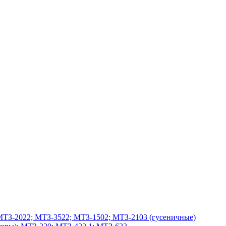
МТЗ-2022; МТЗ-3522; МТЗ-1502; МТЗ-2103 (гусеничные)