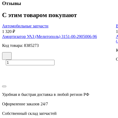
Отзывы
С этим товаром покупают
Автомобильные запчасти
1 320 ₽
1
Амортизатор УАЗ (Мелитополь) 3151-00-2905006-96
А
Код товара: 8385273
К
С
Удобная и быстрая доставка в любой регион РФ
Оформление заказов 24/7
Собственный склад запчастей