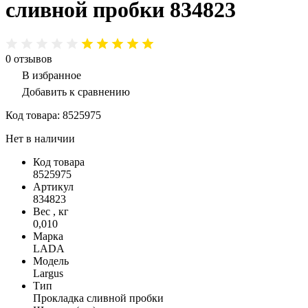
сливной пробки 834823
0
отзывов
В избранное
Добавить к сравнению
Код товара:
8525975
Нет в наличии
Код товара
8525975
Артикул
834823
Вес , кг
0,010
Марка
LADA
Модель
Largus
Тип
Прокладка сливной пробки